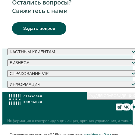
Остались вопросы?
Свяжитесь с нами
Задать вопрос
ЧАСТНЫМ КЛИЕНТАМ
БИЗНЕСУ
СТРАХОВАНИЕ VIP
ИНФОРМАЦИЯ
ДЛЯ СЛАБОВИДЯЩИХ
Информация о контролирующих лицах, органах управления, а также
сведения о структуре собственности АО «СК «ПАРИ» временно (до
31.12.2025г.) не публикуется на основании Решения Совета директоро
Страховая компания «ПАРИ» использует
«cookie» файлы
для