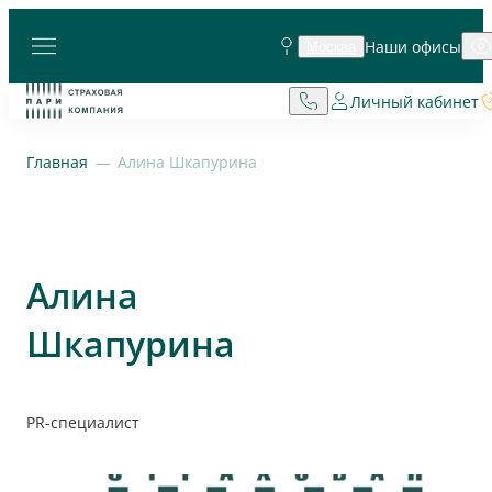
Наши офисы
Москва
Личный кабинет
Главная
Алина Шкапурина
Алина
Шкапурина
PR-специалист