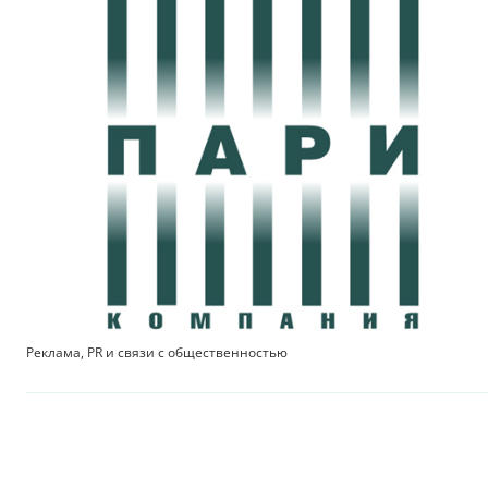
Реклама, PR и связи с общественностью