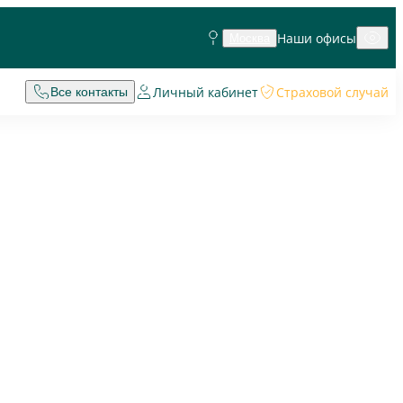
Наши офисы
Москва
Личный кабинет
Страховой случай
Все контакты