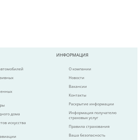
ИНФОРМАЦИЯ
 автомобилей
О компании
юзивных
Новости
Вакансии
менных
Контакты
Раскрытие информации
иры
Информация получателю
дного дома
страховых услуг
тов искусства
Правила страхования
Ваша безопасность
 авиации