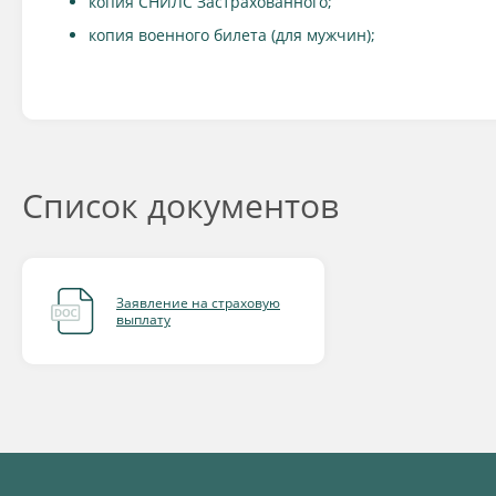
копия СНИЛС Застрахованного;
копия военного билета (для мужчин);
Список документов
Заявление на страховую
выплату