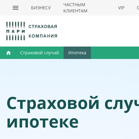
ЧАСТНЫМ
БИЗНЕСУ
VIP
КЛИЕНТАМ
Страховой случай
Ипотека
Страховой слу
ипотеке