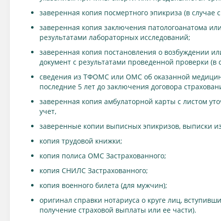
заверенная копия посмертного эпикриза (в случае с
заверенная копия заключения патологоанатома или
результатами лабораторных исследований;
заверенная копия постановления о возбуждении или
документ с результатами проведенной проверки (в 
сведения из ТФОМС или ОМС об оказанной медицин
последние 5 лет до заключения договора страхован
заверенная копия амбулаторной карты с листом уто
учет,
заверенные копии выписных эпикризов, выписки из
копия трудовой книжки;
копия полиса ОМС Застрахованного;
копия СНИЛС Застрахованного;
копия военного билета (для мужчин);
оригинал справки нотариуса о круге лиц, вступивш
получение страховой выплаты или ее части).