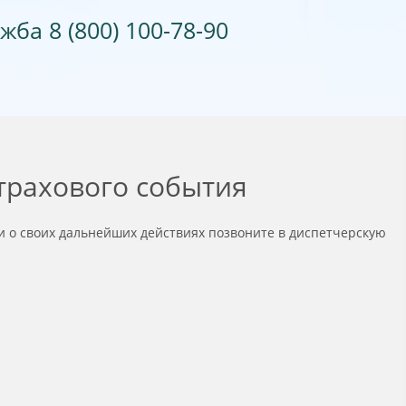
ба 8 (800) 100-78-90
трахового события
и о своих дальнейших действиях позвоните в диспетчерскую