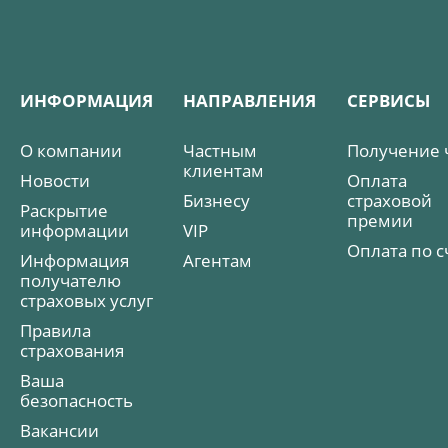
ИНФОРМАЦИЯ
НАПРАВЛЕНИЯ
СЕРВИСЫ
О компании
Частным
Получение 
клиентам
Новости
Оплата
Бизнесу
страховой
Раскрытие
премии
информации
VIP
Оплата по с
Информация
Агентам
получателю
страховых услуг
Правила
страхования
Ваша
безопасность
Вакансии