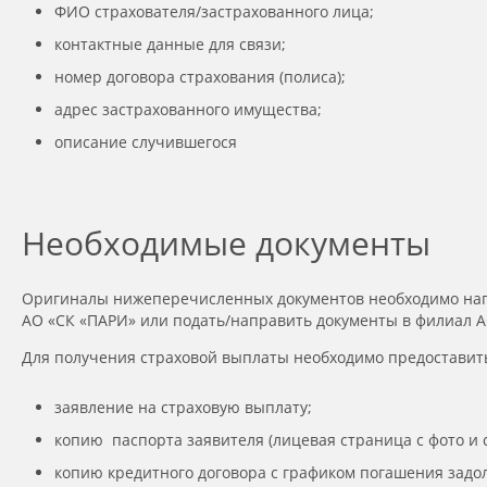
ФИО страхователя/застрахованного лица;
контактные данные для связи;
номер договора страхования (полиса);
адрес застрахованного имущества;
описание случившегося
Необходимые документы
Оригиналы нижеперечисленных документов необходимо направ
АО «СК «ПАРИ» или подать/направить документы в филиал А
Для получения страховой выплаты необходимо предоставить
заявление на страховую выплату;
копию паспорта заявителя (лицевая страница с фото и с
копию кредитного договора с графиком погашения задо