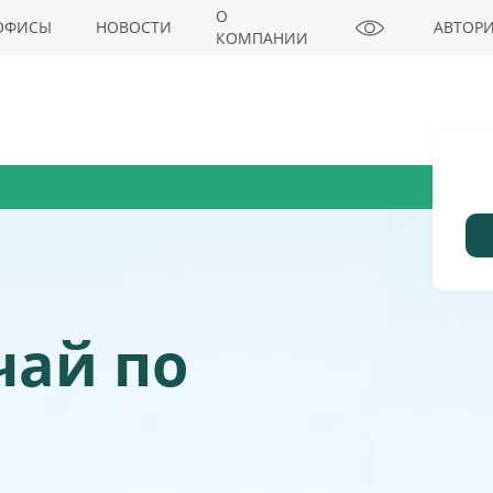
О
ОФИСЫ
НОВОСТИ
АВТОР
КОМПАНИИ
чай по