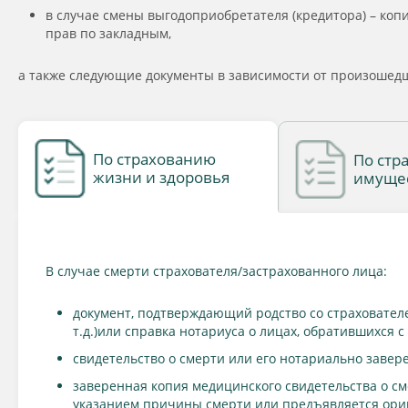
в случае смены выгодоприобретателя (кредитора) – ко
прав по закладным,
а также следующие документы в зависимости от произошедш
По страхованию
По стр
жизни и здоровья
имуще
В случае смерти страхователя/застрахованного лица:
документ, подтверждающий родство со страховател
т.д.)или справка нотариуса о лицах, обратившихся 
свидетельство о смерти или его нотариально завер
заверенная копия медицинского свидетельства о сме
указанием причины смерти или предъявляется ори