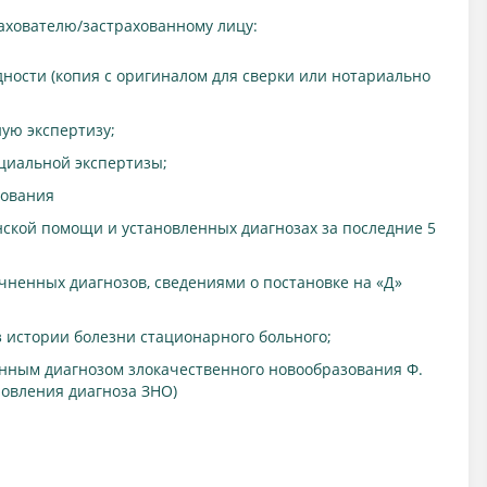
рахователю/застрахованному лицу:
ности (копия с оригиналом для сверки или нотариально
ую экспертизу;
циальной экспертизы;
вования
ской помощи и установленных диагнозах за последние 5
чненных диагнозов, сведениями о постановке на «Д»
 истории болезни стационарного больного;
нным диагнозом злокачественного новообразования Ф.
ановления диагноза ЗНО)