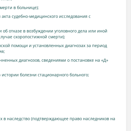
мерти в больнице);
 акта судебно-медицинского исследования с
 об отказе в возбуждении уголовного дела или иной
случае скоропостижной смерти);
ской помощи и установленных диагнозах за период
ия;
чненных диагнозов, сведениями о постановке на «Д»
 истории болезни стационарного больного;
их в наследство (подтверждающее право наследников на