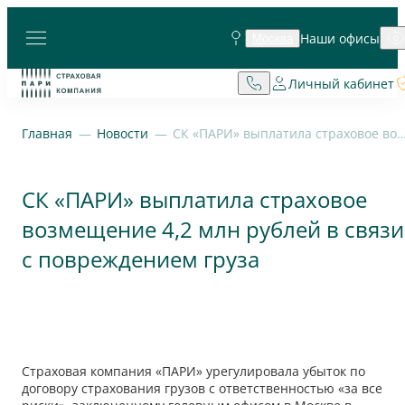
Наши офисы
Москва
Личный кабинет
Главная
Новости
СК «ПАРИ» выплатила страховое возмещение 4,2 млн рублей в связи с по
СК «ПАРИ» выплатила страховое
возмещение 4,2 млн рублей в связи
с повреждением груза
Страховая компания «ПАРИ» урегулировала убыток по
договору страхования грузов с ответственностью «за все