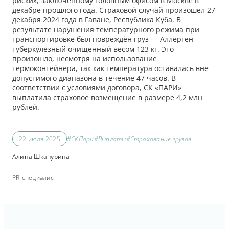
риски», заключенному головным офисом в Москве в
декабре прошлого года. Страховой случай произошел 27
декабря 2024 года в Гаване, Республика Куба. В
результате нарушения температурного режима при
транспортировке был повреждён груз — Аллерген
туберкулезный очищенный весом 123 кг. Это
произошло, несмотря на использование
термоконтейнера, так как температура оставалась вне
допустимого диапазона в течение 47 часов. В
соответствии с условиями договора, СК «ПАРИ»
выплатила страховое возмещение в размере 4,2 млн
рублей.
22 июля 2025
#СКПари
#Выплаты
#Страхование грузов
Алина Шкапурина
PR-специалист