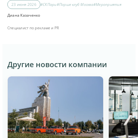
23 июня 2026
#СКПари
#Порше клуб Москва
#Мероприятия
Диана Казаченко
Специалист по рекламе и PR
Другие новости компании