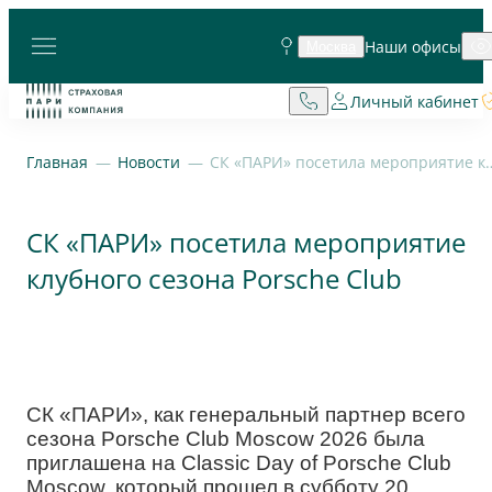
Наши офисы
Москва
Личный кабинет
Главная
Новости
СК «ПАРИ» посетила мероприятие к
СК «ПАРИ» посетила мероприятие
клубного сезона Porsche Club
СК «ПАРИ», как генеральный партнер всего
сезона Porsche Club Moscow 2026 была
приглашена на Classic Day of Porsche Club
Moscow, который прошел в субботу 20