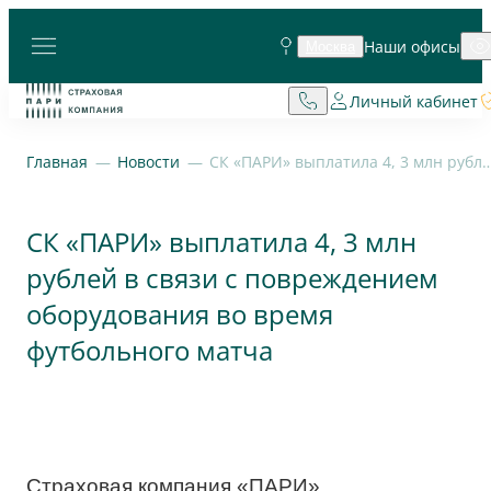
Наши офисы
Москва
Личный кабинет
Главная
Новости
СК «ПАРИ» выплатила 4, 3 млн рублей в связи с повреждением оборудования
СК «ПАРИ» выплатила 4, 3 млн
рублей в связи с повреждением
оборудования во время
футбольного матча
Страховая компания «ПАРИ»