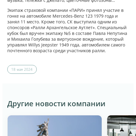
музыка, тележки с джелато, цветочные фотозоны…
Экипаж страховой компании «ПАРИ» принял участие в
гонке на автомобиле Mercedes-Benz 123 1979 года и
занял 11 место. Кроме того, СК выступила одним из
спонсоров «Ралли Архангельское Аутлет». Специальный
кубок был вручен экипажу №5 в составе Павла Непутина
и Михаила Голубева за виртуозное вождение, который
управлял Willys Jeepster 1949 года, автомобилем самого
почтенного возраста среди участников ралли.
18 мая 2024
Другие новости компании