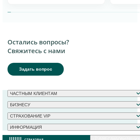
интеллекта в 
Остались вопросы?
Свяжитесь с нами
Задать вопрос
ЧАСТНЫМ КЛИЕНТАМ
БИЗНЕСУ
СТРАХОВАНИЕ VIP
ИНФОРМАЦИЯ
ДЛЯ СЛАБОВИДЯЩИХ