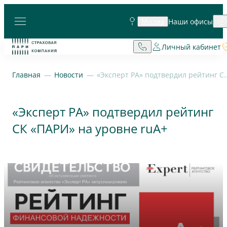
Наши офисы
Москва
Личный кабинет
Главная
Новости
«Эксперт РА» подтвердил рейтин
«Эксперт РА» подтвердил рейтинг
СК «ПАРИ» на уровне ruА+