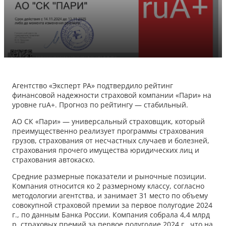
Агентство «Эксперт РА»
подтвердило
рейтинг
финансовой надежности страховой компании «Пари» на
уровне ruА+. Прогноз по рейтингу — стабильный.
АО СК «Пари» — универсальный страховщик, который
преимущественно реализует программы страхования
грузов, страхования от несчастных случаев и болезней,
страхования прочего имущества юридических лиц и
страхования автокаско.
Средние размерные показатели и рыночные позиции.
Компания относится ко 2 размерному классу, согласно
методологии агентства, и занимает 31 место по объему
совокупной страховой премии за первое полугодие 2024
г., по данным Банка России. Компания собрала 4,4 млрд
р. страховых премий за первое полугодие 2024 г., что на