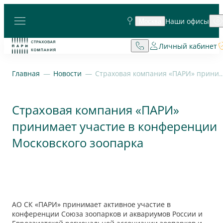
Наши офисы
Москва
Личный кабинет
Главная
Новости
Страховая компания «ПАРИ» принимает участие в конференци
Страховая компания «ПАРИ»
принимает участие в конференции
Московского зоопарка
АО СК «ПАРИ» принимает активное участие в
конференции Союза зоопарков и аквариумов России и