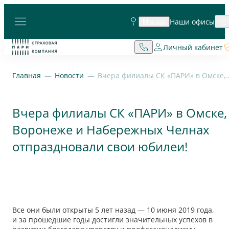
Наши офисы
Москва
Личный кабинет
Главная
Новости
Вчера филиалы СК «ПАРИ» в Омске, Воронеже и Набе
Вчера филиалы СК «ПАРИ» в Омске,
Воронеже и Набережных Челнах
отпраздновали свои юбилеи!
Все они были открыты 5 лет назад — 10 июня 2019 года,
и за прошедшие годы достигли значительных успехов в