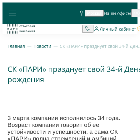
Наши офисы
Москва
Личный кабинет
Главная
Новости
СК «ПАРИ» празднует сво
СК «ПАРИ» празднует свой 34-й Ден
рождения
3 марта компании исполнилось 34 года.
Возраст компании говорит об ее
устойчивости и успешности, а сама СК
«ПАРИ» полна стремлений и амбиций.