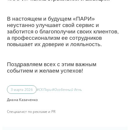
В настоящем и будущем «ПАРИ»
неустанно улучшает свой сервис и
заботится о благополучии своих клиентов,
а профессионализм ее сотрудников
повышает их доверие и лояльность.
Поздравляем всех с этим важным
событием и желаем успехов!
3 марта 2026
#СКПари
#Особенный день
Диана Казаченко
Специалист по рекламе и PR